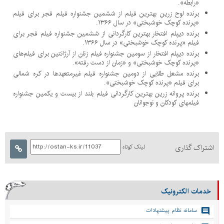
«رابطه».
برنده لوح زرین بهترین فیلم از ششمین جشنواره فیلم فجر برای فیلم
«پرنده کوچک خوشبختی» در سال ۱۳۶۶.
برنده دیپلم افتخار بهترین کارگردانی از ششمین جشنواره فیلم فجر برای
فیلم «پرنده کوچک خوشبختی» در سال ۱۳۶۶.
برنده دیپلم افتخار از سومین جشنواره فیلم زنان از آرژانتین برای فیلم‌های
«پرنده کوچک خوشبختی» و «زمان از دست رفته».
برنده مشعل طلایی از دومین جشنواره فیلم غیرمتعهدها در کره شمالی
برای فیلم «پرنده کوچک خوشبختی».
برنده پروانه زرین بهترین کارگردانی فیلم بلند از بیست و یکمین جشنواره
فیلمهای کودکان و نوجوانان
اشتراک گذاری
لینک کوتاه
خدمات الکترونیک
سامانه نظام پیشنهادات