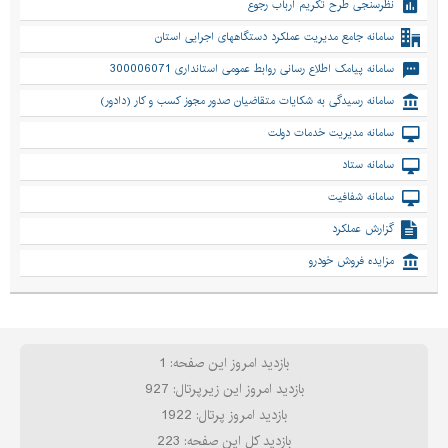
نظرسنجی طرح تکریم ارباب رجوع
سامانه جامع مدیریت عملکرد دستگاههای اجرایی استان
سامانه پیامک اطلاع رسانی روابط عمومی استانداری 300006071
سامانه رسیدگی به شکایات متقاضیان صدور مجوز کسب و کار (دادور)
سامانه مدیریت خدمات دولت
سامانه ستاد
سامانه شفافیت
گزارش عملکرد
مزایده فروش خودرو
بازدید امروز این صفحه: 1
بازدید امروز این زیرپرتال: 927
بازدید امروز پرتال: 1922
بازدید کل این صفحه: 223