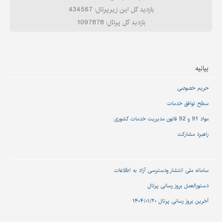
بازدید کل این زیرپرتال: 434567
بازدید کل پرتال: 1097878
بیانیه
حریم خصوصی
سطح توافق خدمات
مواد 91 و 92 قانون مدیریت خدمات کشوری
راهبرد مشارکت
سامانه ملی انتشار و‌دسترسی آزاد به اطلاعات
دستورالعمل بروز رسانی پرتال
آخرین بروز رسانی پرتال ۱۴۰۴/۰۱/۲۰