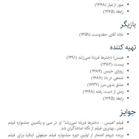
عبور از غبار (۱۳۶۸)
رابطه (۱۳۶۵)
بازیگر
خانه آقای حقدوست (۱۳۵۹)
تهیه کننده
هیس! دخترها فریاد نمی‌زنند (۱۳۹۱)
بیست (۱۳۸۷)
رویای خیس (۱۳۸۴)
شمعی در باد (۱۳۸۲)
عشق بدون مرز (۱۳۷۷)
زمان از دست رفته (۱۳۶۸)
رابطه (۱۳۶۵)
جوایز
فیلم "هیس... دخترها فریاد نمی‌زنند" او در سی و یکمین جشنواره فیلم
فجر ، بهترین فیلم از نگاه تماشاگران شد.
برنده دیپلم افتخار از اولین دوره جشنواره فیلم جیفونی ایتالیا برای فیلم