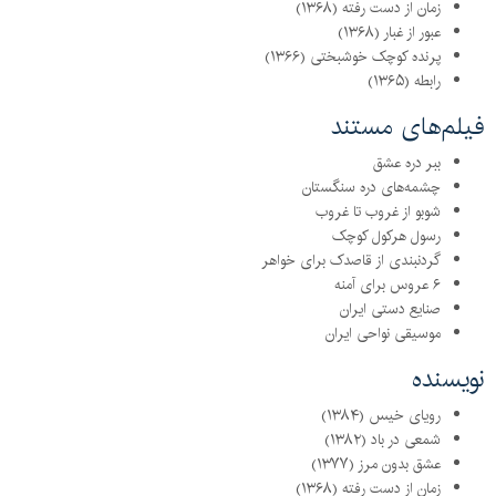
زمان از دست رفته (۱۳۶۸)
عبور از غبار (۱۳۶۸)
پرنده کوچک خوشبختی (۱۳۶۶)
رابطه (۱۳۶۵)
فیلم‌های مستند
ببر دره عشق
چشمه‌های دره سنگستان
شوبو از غروب تا غروب
رسول هرکول کوچک
گردنبندی از قاصدک برای خواهر
۶ عروس برای آمنه
صنایع دستی ایران
موسیقی نواحی ایران
نویسنده
رویای خیس (۱۳۸۴)
شمعی در باد (۱۳۸۲)
عشق بدون مرز (۱۳۷۷)
زمان از دست رفته (۱۳۶۸)