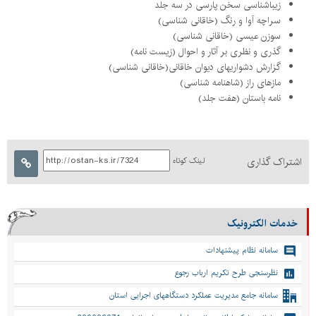
زیباشناسی سخن پارسی در سه جلد
سراچه آوا و رنگ (خاقانی شناسی)
سوزن عیسی (خاقانی شناسی)
گذری و نظری بر آثار و احوال (زیست نامه)
گزارش دشواریهای دیوان خاقانی(خاقانی شناسی)
مازهای راز (شاهنامه شناسی)
نامه باستان (هفت جلد)
اشتراک گذاری
لینک کوتاه
خدمات الکترونیک
سامانه نظام پیشنهادات
نظرسنجی طرح تکریم ارباب رجوع
سامانه جامع مدیریت عملکرد دستگاههای اجرایی استان