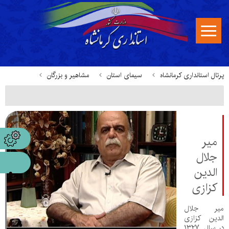
پرتال استانداری کرمانشاه
سیمای استان
مشاهیر و بزرگان
میر
جلال
الدین
کزازی
میر جلال
الدین کزازی
در سال ۱۳۲۷