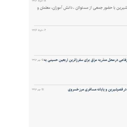
۰۸ خرداد ۱۳۹۷
رین با حضور جمعی از مسئولان ، دانش آموزان، معلمان و
۰۲ خرداد ۱۳۹۷
رفاهی در محل منذریه عراق برای سفر زائرین اربعین حسینی به
۱۵ مهر ۱۳۹۶
و در قصرشیرین و پایانه مسافری مرز خسروی
۱۵ مهر ۱۳۹۶