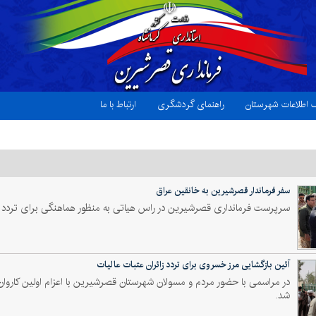
ک اطلاعات شهرستان
راهنمای گردشگری
ارتباط با ما
سفر فرماندار قصرشیرین به خانقین عراق
سرپرست فرمانداری قصرشیرین در راس هیاتی به منظور هماهنگی برای تردد زوار 
آئین بازگشایی مرز خسروی برای تردد زائران عتبات عالیات
در مراسمی با حضور مردم و مسولان شهرستان قصرشیرین با اعزام اولین کاروا
شد.