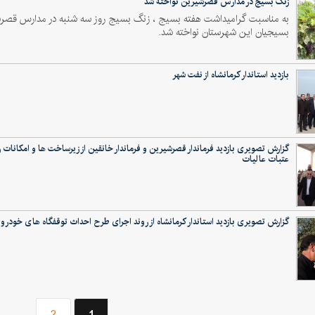
زنگ بسیج در مدارس قصرشیرین نواخته شد
به مناسبت گرامیداشت هفته بسیج ، زنگ بسیج روز سه شنبه در مدارس قصرشی
بسیجیان این شهرستان نواخته شد.
بازدید استاندار کرمانشاه از نفت شهر
گزارش تصویری بازدید فرماندار قصرشیرین و فرماندار خانقین از زیرساخت ها و امکانات 
عتبات عالیات
گزارش تصویری بازدید استاندار کرمانشاه از روند اجرای طرح احداث توقفگاه های خودر
(current)
2
1