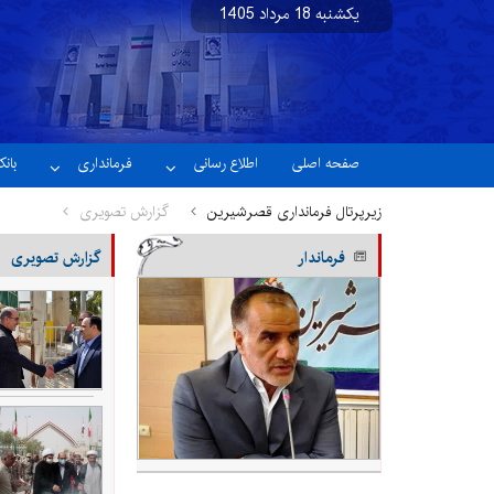
یکشنبه 18 مرداد 1405
نسخه آزمایشی
صفحه اصلی
اطلاع رسانی
فرمانداری
بان
زیرپرتال فرمانداری قصرشیرین
گزارش تصویری
فرماندار
گزارش تصویری