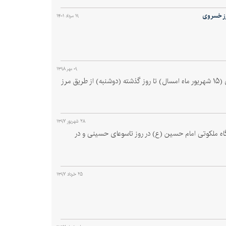
رز خسروی
۱۹ مرداد ۱۴۰۱
۰۹ مهر ۱۳۹۸
فرماندار قصرشیرین گفت: چهار هزار و ۴۲ نفر از ابتدای بازگشایی مرز خسروی (۱۵ شهریور ماه امسال) تا روز گذشته (دوشنبه) از طریق مرز
۲۸ شهریور ۱۳۹۷
اه ملکوتی امام حسین (ع) در روز تاسوعای حسینی و در
۲۵ خرداد ۱۳۹۷