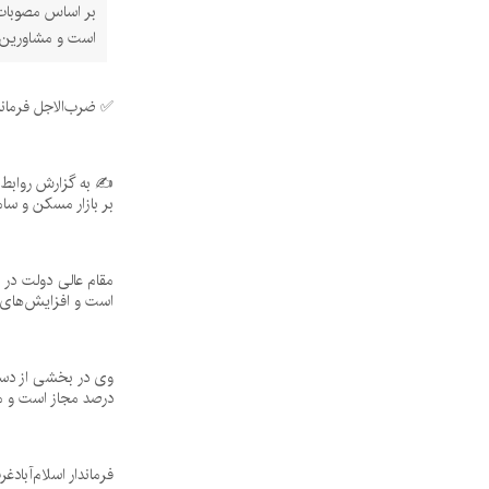
است و مشاورین ا
✅ ضرب‌الاجل فرماندار ا
✍ به گزارش روابط ع
بر بازار مسکن و سا
مقام عالی دولت در 
است و افزایش‌های غی
درصد مجاز است و م
فرماندار اسلام‌آباد