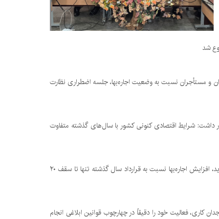
ان و مستأجران نسبت به وضعیت اجاره‌بها، جلسه اضطراری نظارت
ار داشت: شرایط اقتصادی کنونی کشور با سال‌های گذشته متفاوت
وی در بخشی از دستورات صریح خود، سقف افزایش اجاره‌بها را اعلام کرد و گفت: بر اساس مصوبات جدید، افزایش اجاره‌بها نسبت به قرارداد سال گذشته تنها تا سقف ۲۰
ان کاری، فعالیت خود را دقیقاً در چهارچوب قوانین ابلاغی انجام