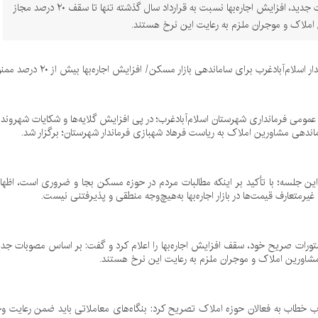
بر اساس مصوبات جدید، افزایش اجاره‌بها نسبت به قرارداد سال گذشته تنها تا سقف ۲۰ درصد مجاز
ملاک و موجران ملزم به رعایت این نرخ هستند.
سلام‌آبادغرب برای ساماندهی بازار مسکن/ افزایش اجاره‌بها بیش از ۲۰ درصد ممنوع شد
مومی فرمانداری شهرستان اسلام‌آبادغرب؛ در پی افزایش گلایه‌ها و شکایات شهروند
ماندهی مشاورین املاک به ریاست فرهاد شهبازی فرماندار شهرستان؛ برگزار شد.
این جلسه؛ با تأکید بر اینکه مطالبات مردم در حوزه مسکن بجا و ضروری است، اظه
رمتعارف قیمت‌ها در بازار اجاره‌بها به‌هیچ‌وجه منطقی و پذیرفتنی نیست.
شاورین املاک و موجران ملزم به رعایت این نرخ هستند.
غرب خطاب به فعالان حوزه املاک تصریح کرد: بنگاه‌های معاملاتی باید ضمن رعایت وجد