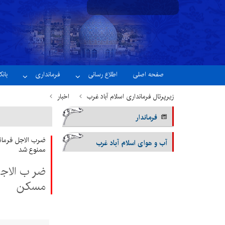
یکشنبه 18 مرداد 1405
نسخه آزمایشی
صفحه اصلی
اطلاع رسانی
فرمانداری
بان
زیرپرتال فرمانداری اسلام آباد غرب
اخبار
فرماندار
آب و هوای اسلام آباد غرب
ممنوع شد
ضرب الاجل 
مسکن